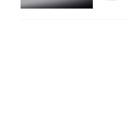
UG软件
装备制造业
使是发达工
急迫的大量
阅读量：130