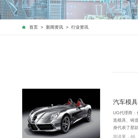
首页
>
新闻资讯
>
行业资讯
汽车模具
UG代理商
造模具、铸
身代表了那
阅读量：46