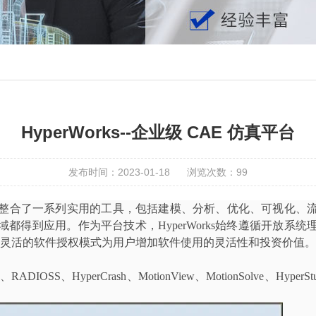
HyperWorks--企业级 CAE 仿真平台
发布时间：2023-01-18
浏览次数：
99
整合了一系列实用的工具，包括建模、分析、优化、可视化、
域都得到应用。作为平台技术，
HyperWorks
始终遵循开放系统
灵活的软件授权模式为用户增加软件使用的灵活性和投资价值。
、
RADIOSS
、
HyperCrash
、
MotionView
、
MotionSolve
、
HyperSt