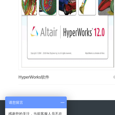
HyperWorks软件
请您留言
感谢您的关注，当前客服人员不在